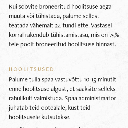
Kui soovite broneeritud hoolitsuse aega
muuta või tühistada, palume sellest
teatada vähemalt 24 tundi ette. Vastasel
korral rakendub tühistamistasu, mis on 75%
teie poolt broneeritud hoolitsuse hinnast.
HOOLITSUSED
Palume tulla spaa vastuvõttu 10-15 minutit
enne hoolitsuse algust, et saaksite selleks
rahulikult valmistuda. Spaa administraator
juhatab teid ootealale, kust teid
hoolitsusele kutsutakse.