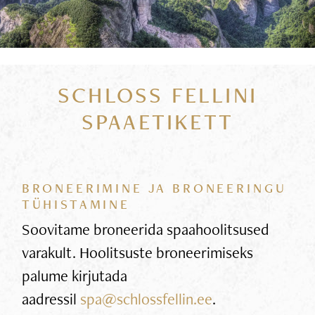
SCHLOSS FELLINI
SPAAETIKETT
BRONEERIMINE JA BRONEERINGU
TÜHISTAMINE
Soovitame broneerida spaahoolitsused
varakult. Hoolitsuste broneerimiseks
palume kirjutada
aadressil
spa@schlossfellin.ee
.