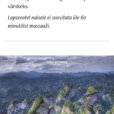
värskeks.
Lapseootel naisele ei soovitata üle 60
minutilist massaaži.