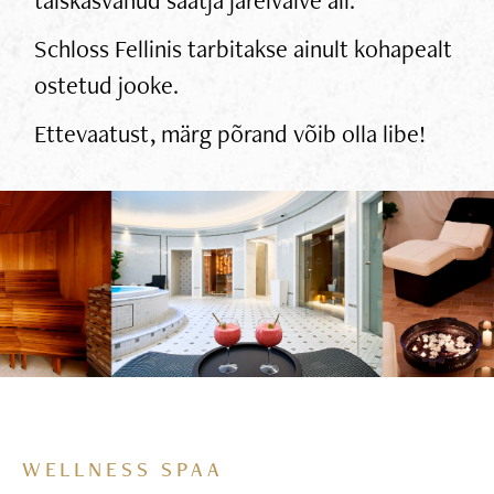
Schloss Fellinis tarbitakse ainult kohapealt
ostetud jooke.
Ettevaatust, märg põrand võib olla libe!
WELLNESS SPAA