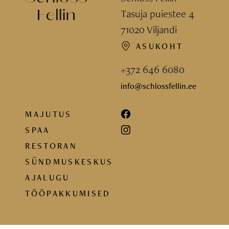
Tasuja puiestee 4
71020 Viljandi
ASUKOHT
+372 646 6080
info@schlossfellin.ee
MAJUTUS
SPAA
RESTORAN
SÜNDMUSKESKUS
AJALUGU
TÖÖPAKKUMISED