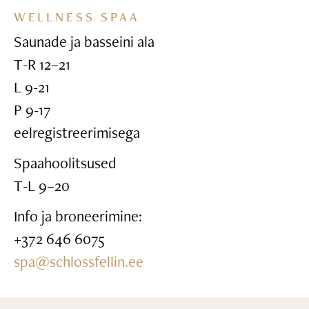
WELLNESS SPAA
Saunade ja basseini ala
T-R 12–21
L 9-21
P 9-17
eelregistreerimisega
Spaahoolitsused
T-L 9–20
Info ja broneerimine:
+372 646 6075
spa@schlossfellin.ee