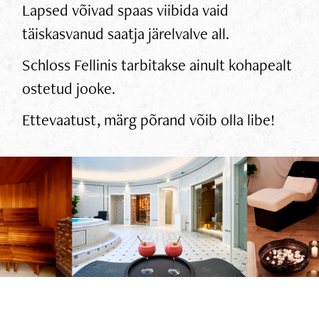
Lapsed võivad spaas viibida vaid
täiskasvanud saatja järelvalve all.
Schloss Fellinis tarbitakse ainult kohapealt
ostetud jooke.
Ettevaatust, märg põrand võib olla libe!