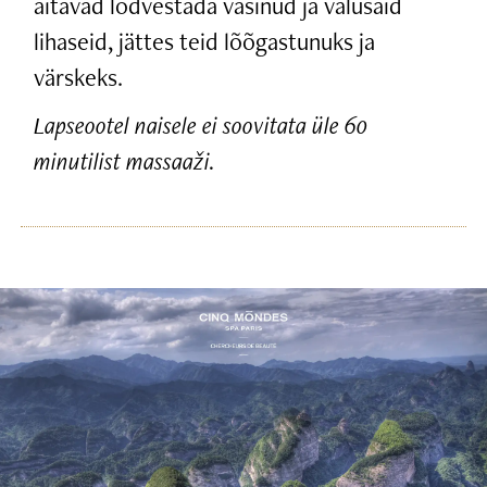
aitavad lõdvestada väsinud ja valusaid
lihaseid, jättes teid lõõgastunuks ja
värskeks.
Lapseootel naisele ei soovitata üle 60
minutilist massaaži.