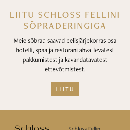
LIITU SCHLOSS FELLINI
SÕPRADERINGIGA
Meie sõbrad saavad eelisjärjekorras osa
hotelli, spaa ja restorani
ahvatlevatest
pakkumistest ja kavandatavatest
ettevõtmistest.
LIITU
Schloss Fellin