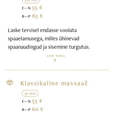
55 €
E—N
65 €
R—P
Laske tervisel endasse voolata
spaaelamusega, milles ühinevad
spaanaudingud ja sisemine turgutus.
LOE VEEL
Klassikaline massaaž
30 min
55 €
E—N
60 €
R—P