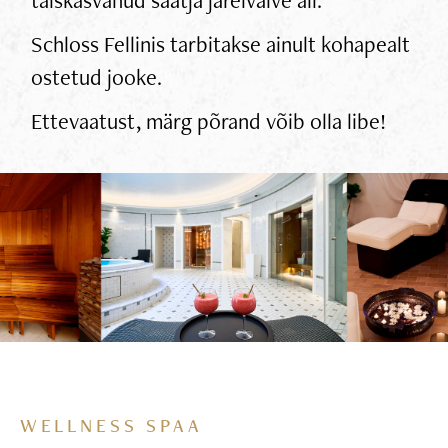
Schloss Fellinis tarbitakse ainult kohapealt
ostetud jooke.
Ettevaatust, märg põrand võib olla libe!
WELLNESS SPAA