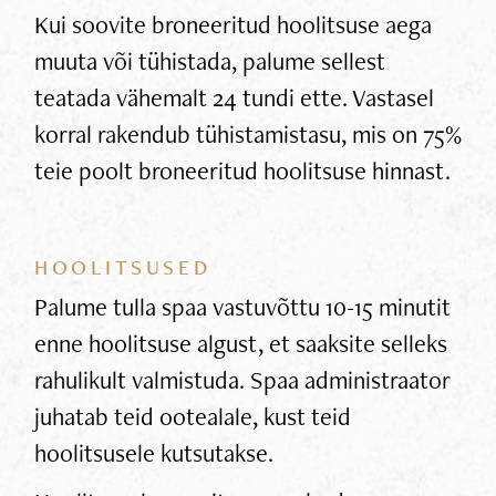
Kui soovite broneeritud hoolitsuse aega
muuta või tühistada, palume sellest
teatada vähemalt 24 tundi ette. Vastasel
korral rakendub tühistamistasu, mis on 75%
teie poolt broneeritud hoolitsuse hinnast.
HOOLITSUSED
Palume tulla spaa vastuvõttu 10-15 minutit
enne hoolitsuse algust, et saaksite selleks
rahulikult valmistuda. Spaa administraator
juhatab teid ootealale, kust teid
hoolitsusele kutsutakse.