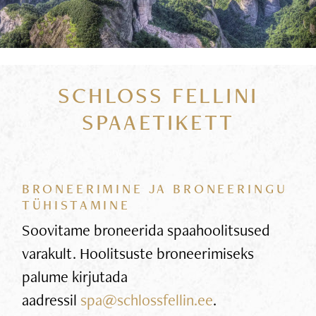
SCHLOSS FELLINI
SPAAETIKETT
BRONEERIMINE JA BRONEERINGU
TÜHISTAMINE
Soovitame broneerida spaahoolitsused
varakult. Hoolitsuste broneerimiseks
palume kirjutada
aadressil
spa@schlossfellin.ee
.