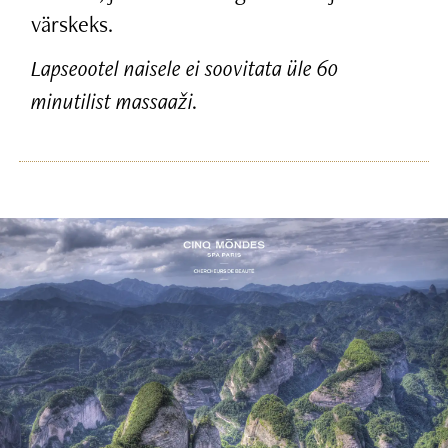
värskeks.
Lapseootel naisele ei soovitata üle 60
minutilist massaaži.