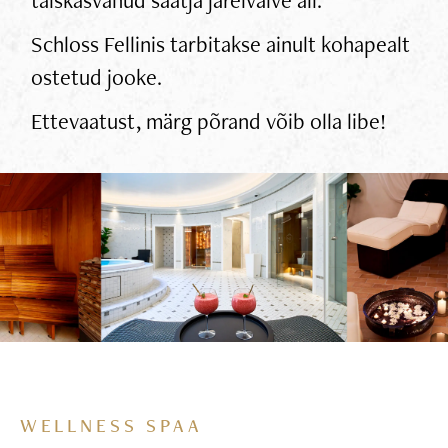
Schloss Fellinis tarbitakse ainult kohapealt
ostetud jooke.
Ettevaatust, märg põrand võib olla libe!
WELLNESS SPAA