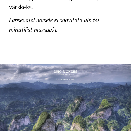
värskeks.
Lapseootel naisele ei soovitata üle 60
minutilist massaaži.