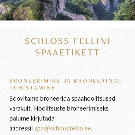
SCHLOSS FELLINI
SPAAETIKETT
BRONEERIMINE JA BRONEERINGU
TÜHISTAMINE
Soovitame broneerida spaahoolitsused
varakult. Hoolitsuste broneerimiseks
palume kirjutada
aadressil
spa@schlossfellin.ee
.