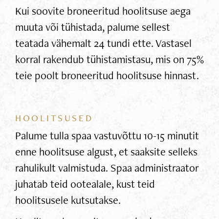
Kui soovite broneeritud hoolitsuse aega
muuta või tühistada, palume sellest
teatada vähemalt 24 tundi ette. Vastasel
korral rakendub tühistamistasu, mis on 75%
teie poolt broneeritud hoolitsuse hinnast.
HOOLITSUSED
Palume tulla spaa vastuvõttu 10-15 minutit
enne hoolitsuse algust, et saaksite selleks
rahulikult valmistuda. Spaa administraator
juhatab teid ootealale, kust teid
hoolitsusele kutsutakse.