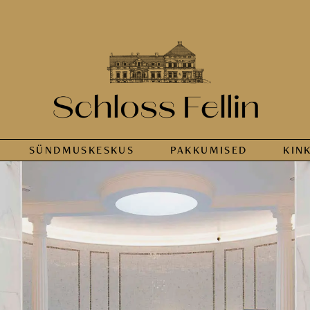
SÜNDMUS­KESKUS
PAKKUMISED
KIN