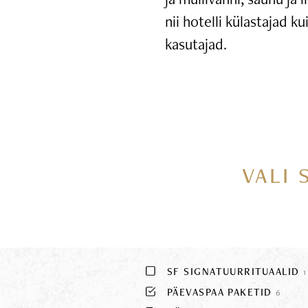
nii hotelli külastajad k
kasutajad.
VALI 
SF SIGNATUURRITUAALID
1
PÄEVASPAA PAKETID
6