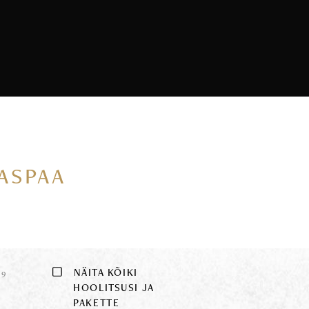
VASPAA
E
NÄITA KÕIKI
9
HOOLITSUSI JA
PAKETTE