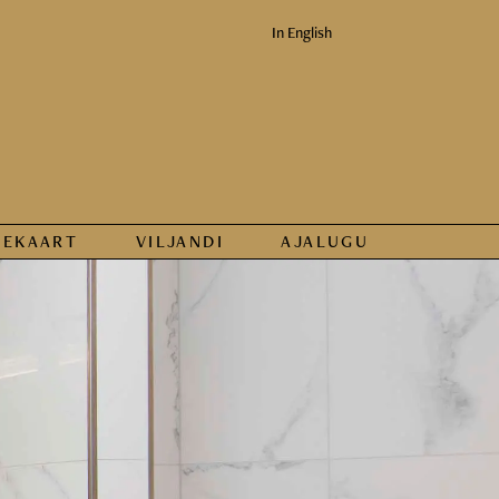
In English
KEKAART
VILJANDI
AJALUGU