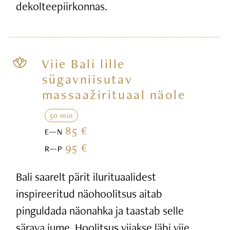
dekolteepiirkonnas.
Viie Bali lille
sügavniisutav
massaažirituaal näole
50 min
85 €
E—N
95 €
R—P
Bali saarelt pärit ilurituaalidest
inspireeritud näohoolitsus aitab
pinguldada näonahka ja taastab selle
särava jume. Hoolitsus viiakse läbi viie