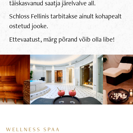
täiskasvanud saatja järelvalve all.
Schloss Fellinis tarbitakse ainult kohapealt
ostetud jooke.
Ettevaatust, märg põrand võib olla libe!
WELLNESS SPAA