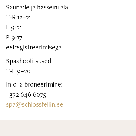
Saunade ja basseini ala
T-R 12–21
L 9-21
P 9-17
eelregistreerimisega
Spaahoolitsused
T-L 9–20
Info ja broneerimine:
+372 646 6075
spa@schlossfellin.ee