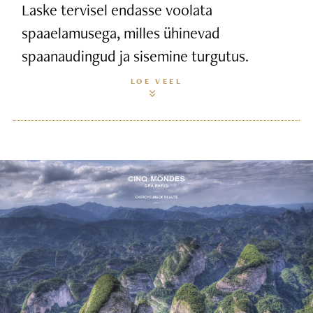
Laske tervisel endasse voolata
spaaelamusega, milles ühinevad
spaanaudingud ja sisemine turgutus.
LOE VEEL