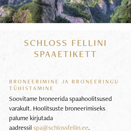
SCHLOSS FELLINI
SPAAETIKETT
BRONEERIMINE JA BRONEERINGU
TÜHISTAMINE
Soovitame broneerida spaahoolitsused
varakult. Hoolitsuste broneerimiseks
palume kirjutada
aadressil
spa@schlossfellin.ee
.