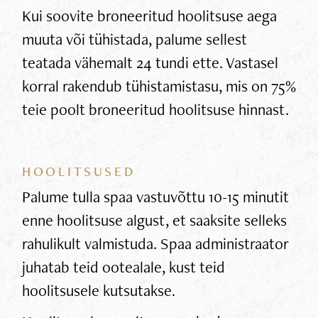
Kui soovite broneeritud hoolitsuse aega
muuta või tühistada, palume sellest
teatada vähemalt 24 tundi ette. Vastasel
korral rakendub tühistamistasu, mis on 75%
teie poolt broneeritud hoolitsuse hinnast.
HOOLITSUSED
Palume tulla spaa vastuvõttu 10-15 minutit
enne hoolitsuse algust, et saaksite selleks
rahulikult valmistuda. Spaa administraator
juhatab teid ootealale, kust teid
hoolitsusele kutsutakse.