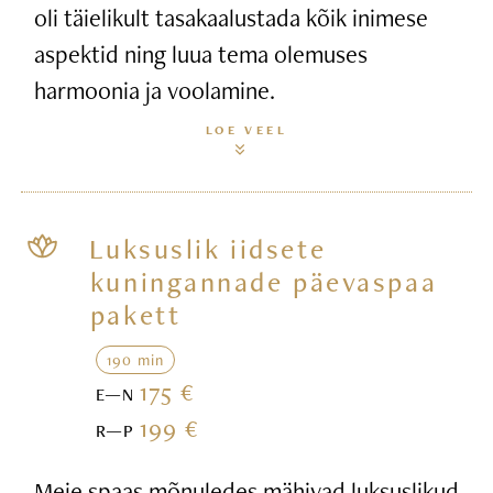
oli täielikult tasakaalustada kõik inimese
aspektid ning luua tema olemuses
harmoonia ja voolamine.
LOE VEEL
Luksuslik iidsete
kuningannade päevaspaa
pakett
190 min
175 €
E—N
199 €
R—P
Meie spaas mõnuledes mähivad luksuslikud