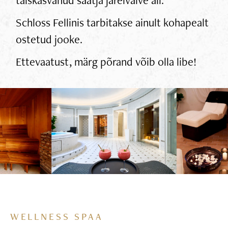
Schloss Fellinis tarbitakse ainult kohapealt
ostetud jooke.
Ettevaatust, märg põrand võib olla libe!
WELLNESS SPAA