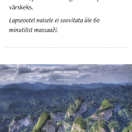
värskeks.
Lapseootel naisele ei soovitata üle 60
minutilist massaaži.