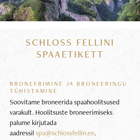
SCHLOSS FELLINI
SPAAETIKETT
BRONEERIMINE JA BRONEERINGU
TÜHISTAMINE
Soovitame broneerida spaahoolitsused
varakult. Hoolitsuste broneerimiseks
palume kirjutada
aadressil
spa@schlossfellin.ee
.