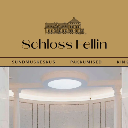
SÜNDMUS­KESKUS
PAKKUMISED
KIN