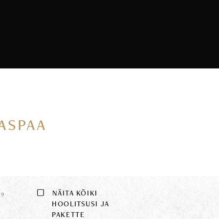
VASPAA
E
NÄITA KÕIKI
9
HOOLITSUSI JA
PAKETTE