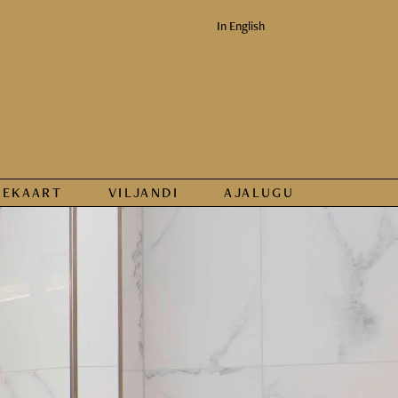
In English
KEKAART
VILJANDI
AJALUGU