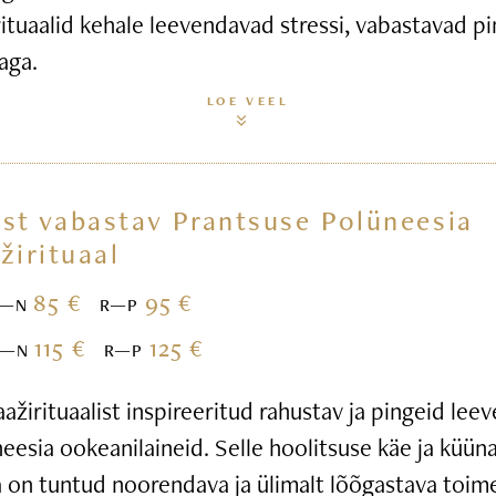
ituaalid kehale leevendavad stressi, vabastavad pi
aga.
LOE VEEL
st vabastav Prantsuse Polüneesia
žirituaal
85 €
95 €
E—N
R—P
115 €
125 €
E—N
R—P
žirituaalist inspireeritud rahustav ja pingeid leev
esia ookeanilaineid. Selle hoolitsuse käe ja küün
 on tuntud noorendava ja ülimalt lõõgastava toim