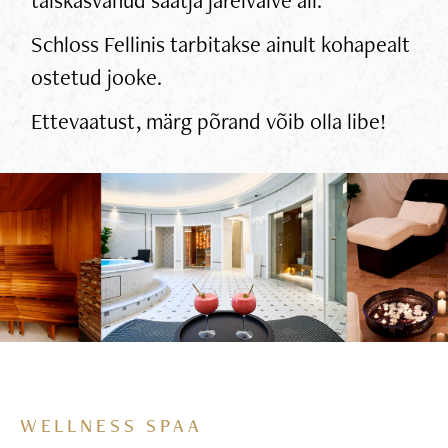
Schloss Fellinis tarbitakse ainult kohapealt
ostetud jooke.
Ettevaatust, märg põrand võib olla libe!
WELLNESS SPAA