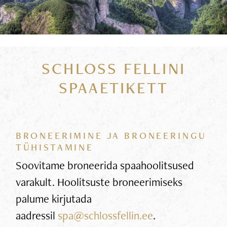
SCHLOSS FELLINI
SPAAETIKETT
BRONEERIMINE JA BRONEERINGU
TÜHISTAMINE
Soovitame broneerida spaahoolitsused
varakult. Hoolitsuste broneerimiseks
palume kirjutada
aadressil
spa@schlossfellin.ee
.