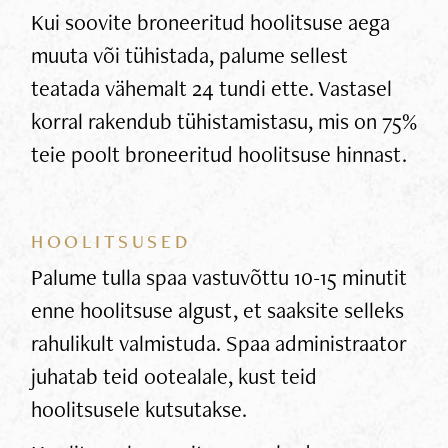
Kui soovite broneeritud hoolitsuse aega
muuta või tühistada, palume sellest
teatada vähemalt 24 tundi ette. Vastasel
korral rakendub tühistamistasu, mis on 75%
teie poolt broneeritud hoolitsuse hinnast.
HOOLITSUSED
Palume tulla spaa vastuvõttu 10-15 minutit
enne hoolitsuse algust, et saaksite selleks
rahulikult valmistuda. Spaa administraator
juhatab teid ootealale, kust teid
hoolitsusele kutsutakse.