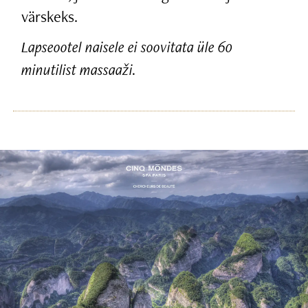
värskeks.
Lapseootel naisele ei soovitata üle 60
minutilist massaaži.