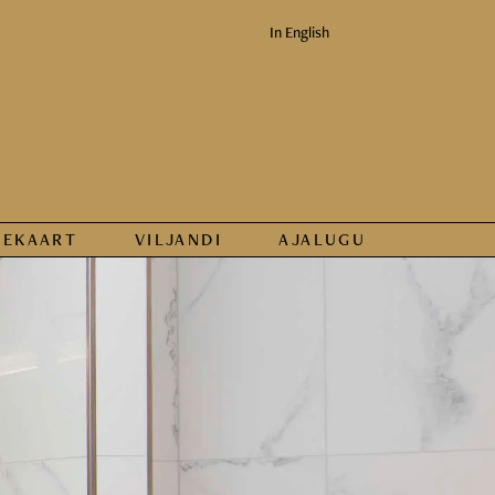
In English
KEKAART
VILJANDI
AJALUGU