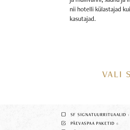
nii hotelli külastajad k
kasutajad.
VALI 
SF SIGNATUURRITUAALID
1
PÄEVASPAA PAKETID
6