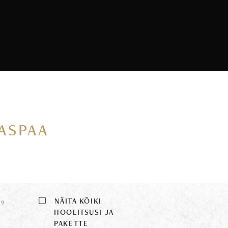
VASPAA
E
NÄITA KÕIKI
9
HOOLITSUSI JA
PAKETTE