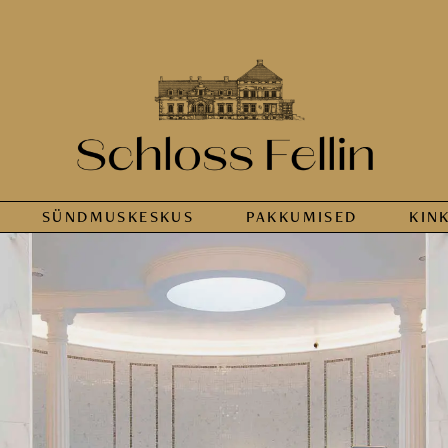
SÜNDMUS­KESKUS
PAKKUMISED
KIN