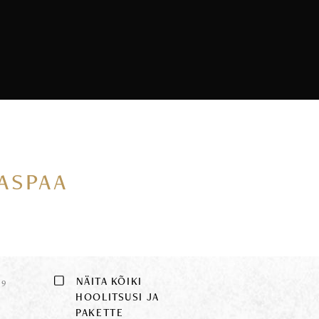
VASPAA
E
NÄITA KÕIKI
9
HOOLITSUSI JA
PAKETTE