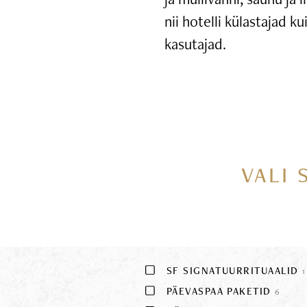
nii hotelli külastajad k
kasutajad.
VALI 
SF SIGNATUURRITUAALID
1
PÄEVASPAA PAKETID
6