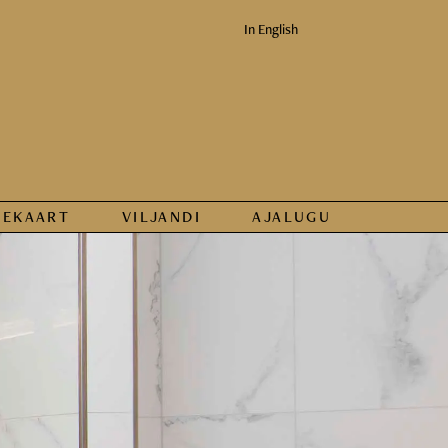
In English
KEKAART
VILJANDI
AJALUGU