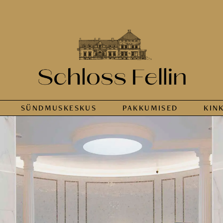
SÜNDMUS­KESKUS
PAKKUMISED
KIN