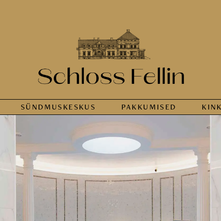
SÜNDMUS­KESKUS
PAKKUMISED
KIN