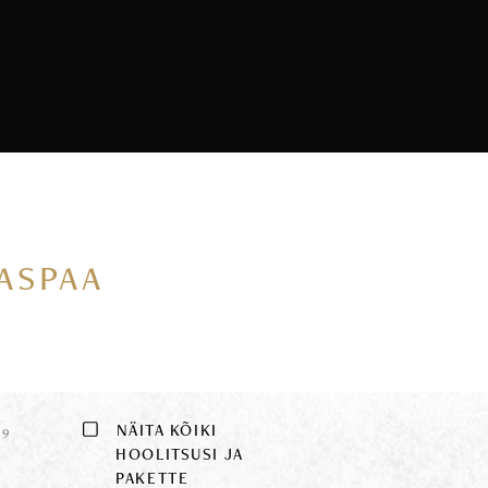
VASPAA
E
NÄITA KÕIKI
9
HOOLITSUSI JA
PAKETTE