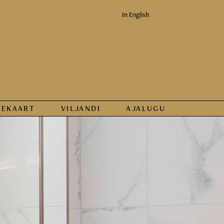
In English
KEKAART
VILJANDI
AJALUGU