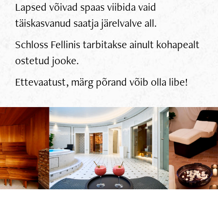
Lapsed võivad spaas viibida vaid
täiskasvanud saatja järelvalve all.
Schloss Fellinis tarbitakse ainult kohapealt
ostetud jooke.
Ettevaatust, märg põrand võib olla libe!