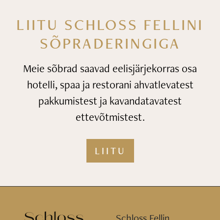
LIITU SCHLOSS FELLINI
SÕPRADERINGIGA
Meie sõbrad saavad eelisjärjekorras osa
hotelli, spaa ja restorani
ahvatlevatest
pakkumistest ja kavandatavatest
ettevõtmistest.
LIITU
Schloss Fellin