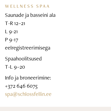
WELLNESS SPAA
Saunade ja basseini ala
T-R 12–21
L 9-21
P 9-17
eelregistreerimisega
Spaahoolitsused
T-L 9–20
Info ja broneerimine:
+372 646 6075
spa@schlossfellin.ee