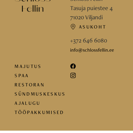
Tasuja puiestee 4
71020 Viljandi
ASUKOHT
+372 646 6080
info@schlossfellin.ee
MAJUTUS
SPAA
RESTORAN
SÜNDMUSKESKUS
AJALUGU
TÖÖPAKKUMISED