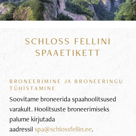
SCHLOSS FELLINI
SPAAETIKETT
BRONEERIMINE JA BRONEERINGU
TÜHISTAMINE
Soovitame broneerida spaahoolitsused
varakult. Hoolitsuste broneerimiseks
palume kirjutada
aadressil
spa@schlossfellin.ee
.