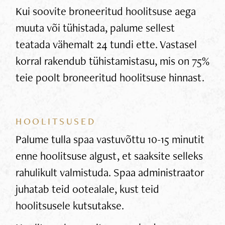
Kui soovite broneeritud hoolitsuse aega
muuta või tühistada, palume sellest
teatada vähemalt 24 tundi ette. Vastasel
korral rakendub tühistamistasu, mis on 75%
teie poolt broneeritud hoolitsuse hinnast.
HOOLITSUSED
Palume tulla spaa vastuvõttu 10-15 minutit
enne hoolitsuse algust, et saaksite selleks
rahulikult valmistuda. Spaa administraator
juhatab teid ootealale, kust teid
hoolitsusele kutsutakse.