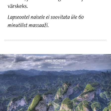
värskeks.
Lapseootel naisele ei soovitata üle 60
minutilist massaaži.