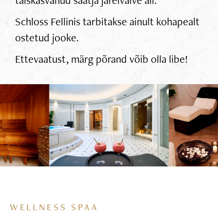
Schloss Fellinis tarbitakse ainult kohapealt
ostetud jooke.
Ettevaatust, märg põrand võib olla libe!
WELLNESS SPAA