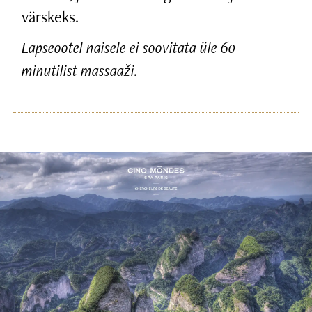
värskeks.
Lapseootel naisele ei soovitata üle 60
minutilist massaaži.