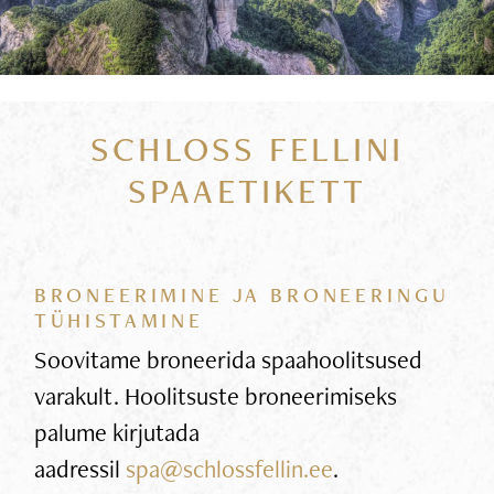
SCHLOSS FELLINI
SPAAETIKETT
BRONEERIMINE JA BRONEERINGU
TÜHISTAMINE
Soovitame broneerida spaahoolitsused
varakult. Hoolitsuste broneerimiseks
palume kirjutada
aadressil
spa@schlossfellin.ee
.