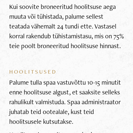
Kui soovite broneeritud hoolitsuse aega
muuta või tühistada, palume sellest
teatada vähemalt 24 tundi ette. Vastasel
korral rakendub tühistamistasu, mis on 75%
teie poolt broneeritud hoolitsuse hinnast.
HOOLITSUSED
Palume tulla spaa vastuvõttu 10-15 minutit
enne hoolitsuse algust, et saaksite selleks
rahulikult valmistuda. Spaa administraator
juhatab teid ootealale, kust teid
hoolitsusele kutsutakse.