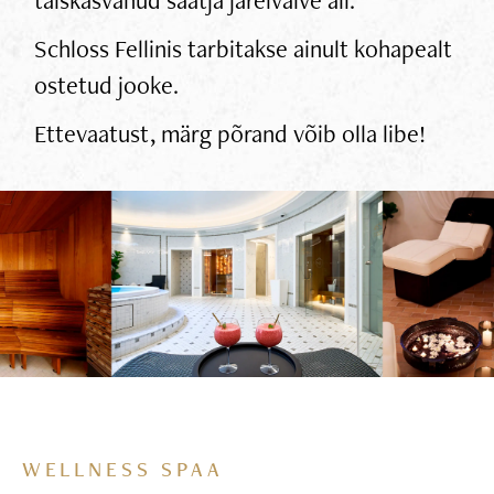
Schloss Fellinis tarbitakse ainult kohapealt
ostetud jooke.
Ettevaatust, märg põrand võib olla libe!
WELLNESS SPAA