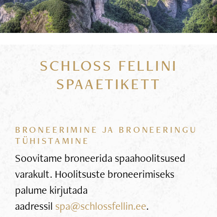
SCHLOSS FELLINI
SPAAETIKETT
BRONEERIMINE JA BRONEERINGU
TÜHISTAMINE
Soovitame broneerida spaahoolitsused
varakult. Hoolitsuste broneerimiseks
palume kirjutada
aadressil
spa@schlossfellin.ee
.