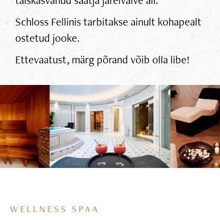
Schloss Fellinis tarbitakse ainult kohapealt
ostetud jooke.
Ettevaatust, märg põrand võib olla libe!
WELLNESS SPAA