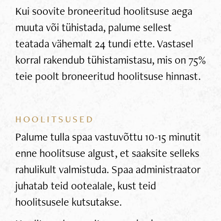
Kui soovite broneeritud hoolitsuse aega
muuta või tühistada, palume sellest
teatada vähemalt 24 tundi ette. Vastasel
korral rakendub tühistamistasu, mis on 75%
teie poolt broneeritud hoolitsuse hinnast.
HOOLITSUSED
Palume tulla spaa vastuvõttu 10-15 minutit
enne hoolitsuse algust, et saaksite selleks
rahulikult valmistuda. Spaa administraator
juhatab teid ootealale, kust teid
hoolitsusele kutsutakse.