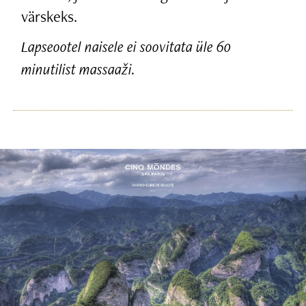
värskeks.
Lapseootel naisele ei soovitata üle 60
minutilist massaaži.