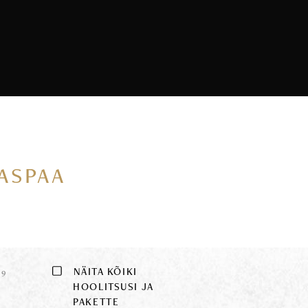
VASPAA
E
NÄITA KÕIKI
9
HOOLITSUSI JA
PAKETTE