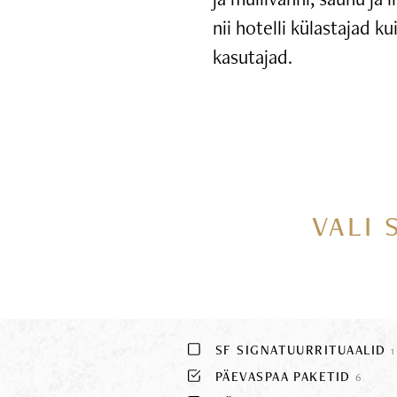
nii hotelli külastajad k
kasutajad.
VALI 
SF SIGNATUURRITUAALID
1
PÄEVASPAA PAKETID
6