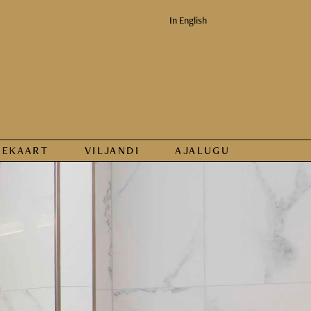
In English
KEKAART
VILJANDI
AJALUGU