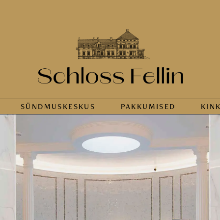
SÜNDMUS­KESKUS
PAKKUMISED
KIN