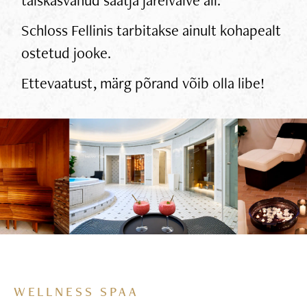
Schloss Fellinis tarbitakse ainult kohapealt
ostetud jooke.
Ettevaatust, märg põrand võib olla libe!
WELLNESS SPAA