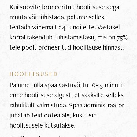
Kui soovite broneeritud hoolitsuse aega
muuta või tühistada, palume sellest
teatada vähemalt 24 tundi ette. Vastasel
korral rakendub tühistamistasu, mis on 75%
teie poolt broneeritud hoolitsuse hinnast.
HOOLITSUSED
Palume tulla spaa vastuvõttu 10-15 minutit
enne hoolitsuse algust, et saaksite selleks
rahulikult valmistuda. Spaa administraator
juhatab teid ootealale, kust teid
hoolitsusele kutsutakse.