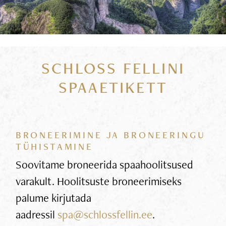
SCHLOSS FELLINI
SPAAETIKETT
BRONEERIMINE JA BRONEERINGU
TÜHISTAMINE
Soovitame broneerida spaahoolitsused
varakult. Hoolitsuste broneerimiseks
palume kirjutada
aadressil
spa@schlossfellin.ee
.