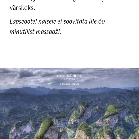
värskeks.
Lapseootel naisele ei soovitata üle 60
minutilist massaaži.