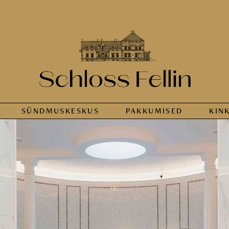
SÜNDMUS­KESKUS
PAKKUMISED
KIN