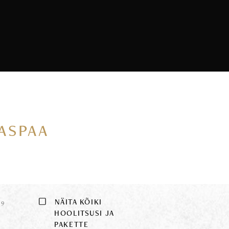
VASPAA
E
NÄITA KÕIKI
9
HOOLITSUSI JA
PAKETTE