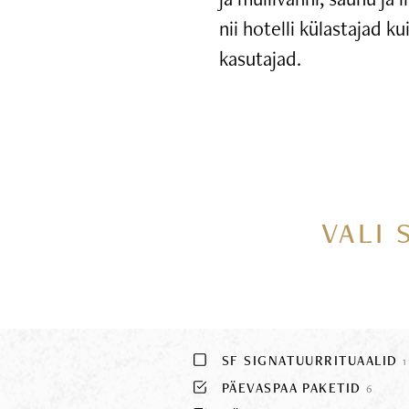
nii hotelli külastajad k
kasutajad.
VALI 
SF SIGNATUURRITUAALID
1
PÄEVASPAA PAKETID
6