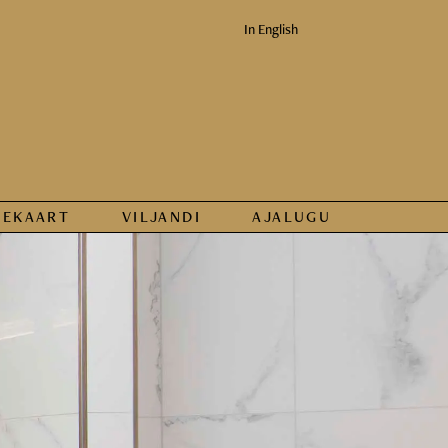
In English
KEKAART
VILJANDI
AJALUGU