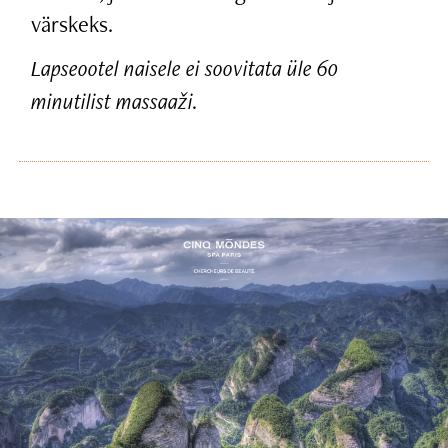
värskeks.
Lapseootel naisele ei soovitata üle 60
minutilist massaaži.