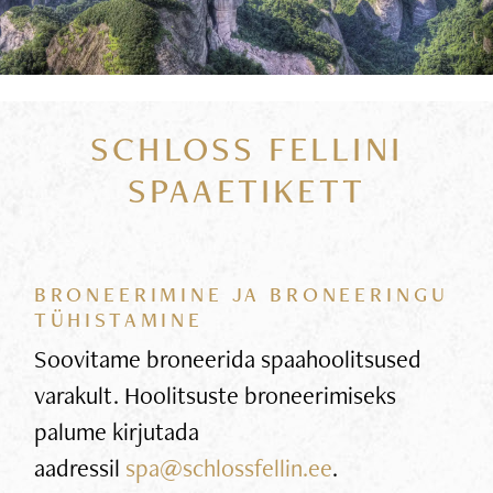
SCHLOSS FELLINI
SPAAETIKETT
BRONEERIMINE JA BRONEERINGU
TÜHISTAMINE
Soovitame broneerida spaahoolitsused
varakult. Hoolitsuste broneerimiseks
palume kirjutada
aadressil
spa@schlossfellin.ee
.