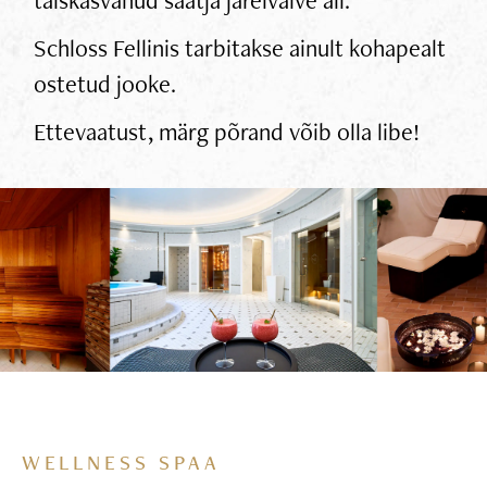
Schloss Fellinis tarbitakse ainult kohapealt
ostetud jooke.
Ettevaatust, märg põrand võib olla libe!
WELLNESS SPAA