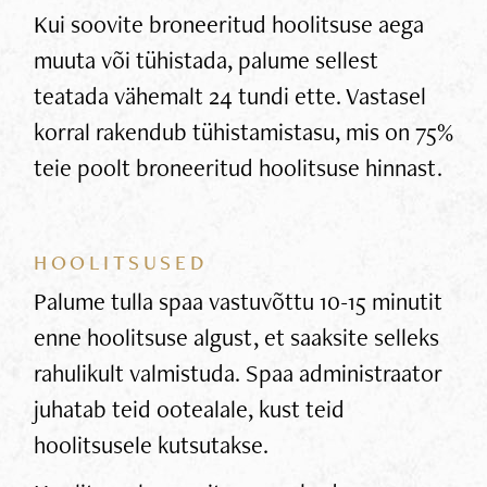
Kui soovite broneeritud hoolitsuse aega
muuta või tühistada, palume sellest
teatada vähemalt 24 tundi ette. Vastasel
korral rakendub tühistamistasu, mis on 75%
teie poolt broneeritud hoolitsuse hinnast.
HOOLITSUSED
Palume tulla spaa vastuvõttu 10-15 minutit
enne hoolitsuse algust, et saaksite selleks
rahulikult valmistuda. Spaa administraator
juhatab teid ootealale, kust teid
hoolitsusele kutsutakse.