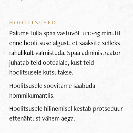
HOOLITSUSED
Palume tulla spaa vastuvõttu 10-15 minutit
enne hoolitsuse algust, et saaksite selleks
rahulikult valmistuda. Spaa administraator
juhatab teid ootealale, kust teid
hoolitsusele kutsutakse.
Hoolitsusele soovitame saabuda
hommikumantlis.
Hoolitsusele hilinemisel kestab protseduur
ettenähtust vähem aega.