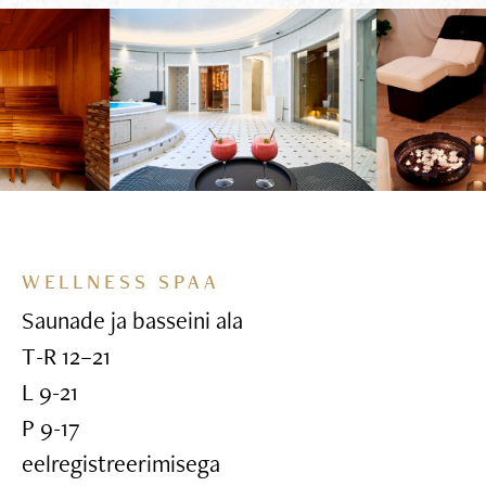
WELLNESS SPAA
Saunade ja basseini ala
T-R 12–21
L 9-21
P 9-17
eelregistreerimisega