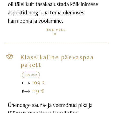
oli täielikult tasakaalustada kõik inimese
aspektid ning luua tema olemuses
harmoonia ja voolamine.
LOE VEEL
Klassikaline päevaspaa
pakett
180 min
109 €
E—N
119 €
R—P
Ühendage sauna- ja veemõnud pika ja