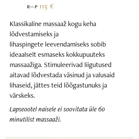
115 €
R—P
Klassikaline massaaž kogu keha
lõdvestamiseks ja
lihaspingete leevendamiseks sobib
ideaalselt esmaseks kokkupuuteks
massaažiga. Stimuleerivad liigutused
aitavad lõdvestada väsinud ja valusaid
lihaseid, jättes teid lõõgastunuks ja
värskeks.
Lapseootel naisele ei soovitata üle 60
minutilist massaaži.