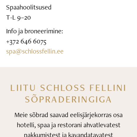
Spaahoolitsused
T-L 9–20
Info ja broneerimine:
+372 646 6075
spa@schlossfellin.ee
LIITU SCHLOSS FELLINI
SÕPRADERINGIGA
Meie sõbrad saavad eelisjärjekorras osa
hotelli, spaa ja restorani
ahvatlevatest
pakkumistest ja kavandatavatest