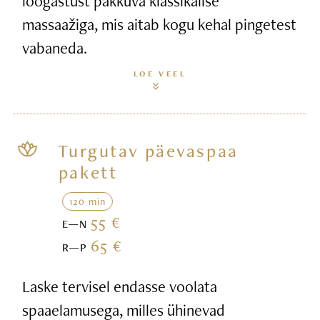
lõõgastust pakkuva klassikalise
massaažiga, mis aitab kogu kehal pingetest
vabaneda.
LOE VEEL
Turgutav päevaspaa
pakett
120 min
55 €
E—N
65 €
R—P
Laske tervisel endasse voolata
spaaelamusega, milles ühinevad